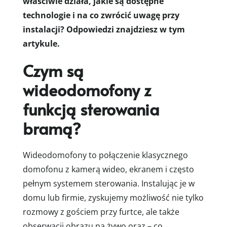
właściwie działa, jakie są dostępne
technologie i na co zwrócić uwagę przy
instalacji? Odpowiedzi znajdziesz w tym
artykule.
Czym są
wideodomofony z
funkcją sterowania
bramą?
Wideodomofony to połączenie klasycznego
domofonu z kamerą wideo, ekranem i często
pełnym systemem sterowania. Instalując je w
domu lub firmie, zyskujemy możliwość nie tylko
rozmowy z gościem przy furtce, ale także
obserwacji obrazu na żywo oraz – co