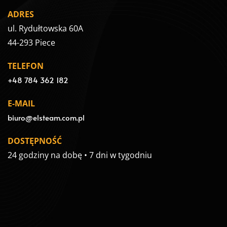
ADRES
ul. Rydułtowska 60A
44-293 Piece
TELEFON
+48 784 362 182
E-MAIL
biuro@elsteam.com.pl
DOSTĘPNOŚĆ
24 godziny na dobę • 7 dni w tygodniu