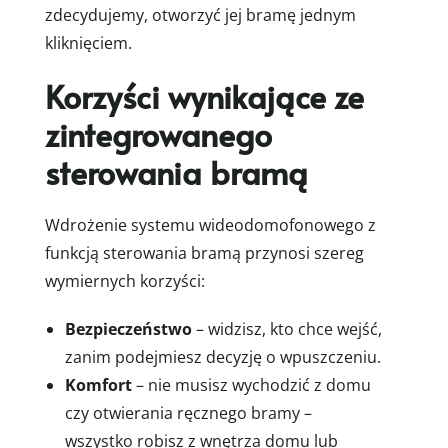
zdecydujemy, otworzyć jej bramę jednym
kliknięciem.
Korzyści wynikające ze
zintegrowanego
sterowania bramą
Wdrożenie systemu wideodomofonowego z
funkcją sterowania bramą przynosi szereg
wymiernych korzyści:
Bezpieczeństwo
– widzisz, kto chce wejść,
zanim podejmiesz decyzję o wpuszczeniu.
Komfort
– nie musisz wychodzić z domu
czy otwierania ręcznego bramy –
wszystko robisz z wnętrza domu lub