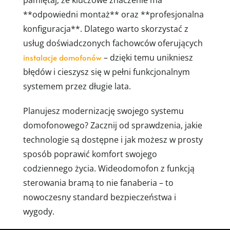
pamiętaj, że kluczowe znaczenie ma
**odpowiedni montaż** oraz **profesjonalna
konfiguracja**. Dlatego warto skorzystać z
usług doświadczonych fachowców oferujących
instalacje domofonów
– dzięki temu unikniesz
błędów i cieszysz się w pełni funkcjonalnym
systemem przez długie lata.
Planujesz modernizację swojego systemu
domofonowego? Zacznij od sprawdzenia, jakie
technologie są dostępne i jak możesz w prosty
sposób poprawić komfort swojego
codziennego życia. Wideodomofon z funkcją
sterowania bramą to nie fanaberia – to
nowoczesny standard bezpieczeństwa i
wygody.