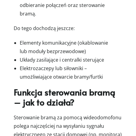
odbieranie połączeń oraz sterowanie
bramą.
Do tego dochodzą jeszcze:
Elementy komunikacyjne (okablowanie
lub moduły bezprzewodowe)
Układy zasilające i centralki sterujące
Elektrozaczepy lub siłowniki –
umożliwiające otwarcie bramy/furtki
Funkcja sterowania bramą
– jak to działa?
Sterowanie bramą za pomocą wideodomofonu
polega najczęściej na wysyłaniu sygnału
elektrycznego ze stacji domowej (np. monitora)