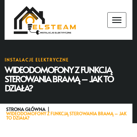
INSTALACJE ELEKTRYCZNE
WIDEODOMOFONY Z FUNKCJĄ
STEROWANIA BRAMĄ – JAK TO
DZIAŁA?
STRONA GŁÓWNA
WIDEODOMOFONY Z FUNKCJĄ STEROWANIA BRAMĄ – JAK
TO DZIAŁA?