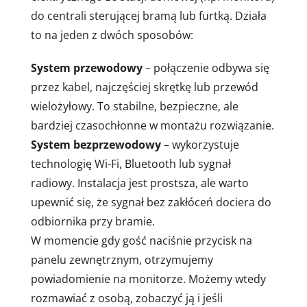
do centrali sterującej bramą lub furtką. Działa
to na jeden z dwóch sposobów:
System przewodowy
– połączenie odbywa się
przez kabel, najczęściej skrętkę lub przewód
wielożyłowy. To stabilne, bezpieczne, ale
bardziej czasochłonne w montażu rozwiązanie.
System bezprzewodowy
– wykorzystuje
technologię Wi-Fi, Bluetooth lub sygnał
radiowy. Instalacja jest prostsza, ale warto
upewnić się, że sygnał bez zakłóceń dociera do
odbiornika przy bramie.
W momencie gdy gość naciśnie przycisk na
panelu zewnętrznym, otrzymujemy
powiadomienie na monitorze. Możemy wtedy
rozmawiać z osobą, zobaczyć ją i jeśli