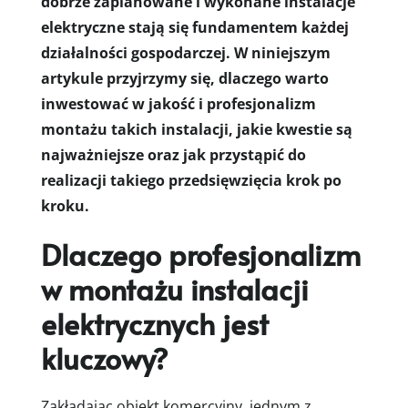
dobrze zaplanowane i wykonane instalacje
elektryczne stają się fundamentem każdej
działalności gospodarczej. W niniejszym
artykule przyjrzymy się, dlaczego warto
inwestować w jakość i profesjonalizm
montażu takich instalacji, jakie kwestie są
najważniejsze oraz jak przystąpić do
realizacji takiego przedsięwzięcia krok po
kroku.
Dlaczego profesjonalizm
w montażu instalacji
elektrycznych jest
kluczowy?
Zakładając obiekt komercyjny, jednym z