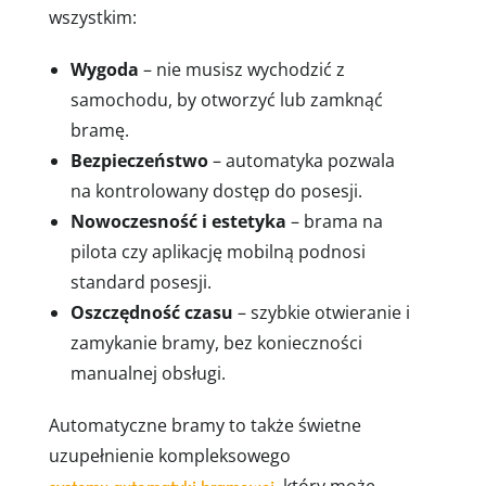
wszystkim:
Wygoda
– nie musisz wychodzić z
samochodu, by otworzyć lub zamknąć
bramę.
Bezpieczeństwo
– automatyka pozwala
na kontrolowany dostęp do posesji.
Nowoczesność i estetyka
– brama na
pilota czy aplikację mobilną podnosi
standard posesji.
Oszczędność czasu
– szybkie otwieranie i
zamykanie bramy, bez konieczności
manualnej obsługi.
Automatyczne bramy to także świetne
uzupełnienie kompleksowego
systemu automatyki bramowej