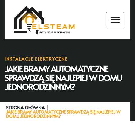
INSTALACJE ELEKTRYCZNE
JAKIE BRAMY AUTOMATYCZNE
SPRAWDZĄ SIĘ NAJLEPIEJ W DOMU
JEDNORODZINNYM?
STRONA GŁÓWNA
JAKIE BRAMY AUTOMATYCZNE SPRAWDZĄ SIĘ NAJLEPIEJ W
DOMU JEDNORODZINNYM?