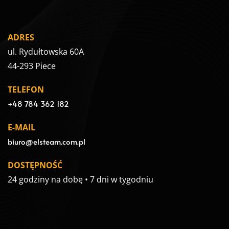
ADRES
ul. Rydułtowska 60A
44-293 Piece
TELEFON
+48 784 362 182
E-MAIL
biuro@elsteam.com.pl
DOSTĘPNOŚĆ
24 godziny na dobę • 7 dni w tygodniu