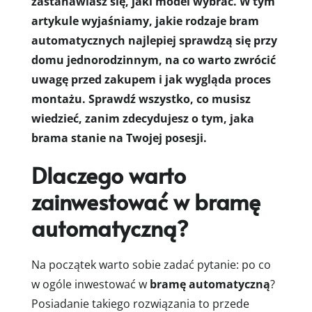
zastanawiasz się, jaki model wybrać. W tym
artykule wyjaśniamy, jakie rodzaje bram
automatycznych najlepiej sprawdzą się przy
domu jednorodzinnym, na co warto zwrócić
uwagę przed zakupem i jak wygląda proces
montażu. Sprawdź wszystko, co musisz
wiedzieć, zanim zdecydujesz o tym, jaka
brama stanie na Twojej posesji.
Dlaczego warto
zainwestować w bramę
automatyczną?
Na początek warto sobie zadać pytanie: po co
w ogóle inwestować w
bramę automatyczną
?
Posiadanie takiego rozwiązania to przede