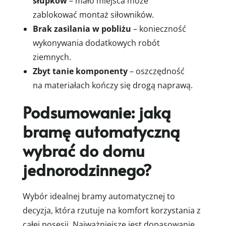
słupków
– mało miejsca może
zablokować montaż siłowników.
Brak zasilania w pobliżu
– konieczność
wykonywania dodatkowych robót
ziemnych.
Zbyt tanie komponenty
– oszczędność
na materiałach kończy się drogą naprawą.
Podsumowanie: jaką
bramę automatyczną
wybrać do domu
jednorodzinnego?
Wybór idealnej bramy automatycznej to
decyzja, która rzutuje na komfort korzystania z
całej posesji. Najważniejsze jest dopasowanie