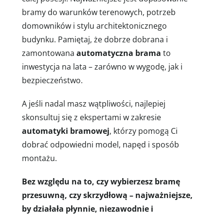
bramy do warunków terenowych, potrzeb
domowników i stylu architektonicznego
budynku. Pamiętaj, że dobrze dobrana i
zamontowana
automatyczna brama
to
inwestycja na lata – zarówno w wygodę, jak i
bezpieczeństwo.
A jeśli nadal masz wątpliwości, najlepiej
skonsultuj się z ekspertami w zakresie
automatyki bramowej
, którzy pomogą Ci
dobrać odpowiedni model, napęd i sposób
montażu.
Bez względu na to, czy wybierzesz bramę
przesuwną, czy skrzydłową – najważniejsze,
by działała płynnie, niezawodnie i