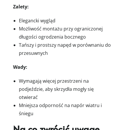
Zalety:
Elegancki wygląd
Możliwość montażu przy ograniczonej
długości ogrodzenia bocznego
Tańszy i prostszy napęd w porównaniu do
przesuwnych
Wady:
Wymagają więcej przestrzeni na
podjeździe, aby skrzydła mogły się
otwierać
Mniejsza odporność na napór wiatru i
śniegu
Na co zwrócić uwagę