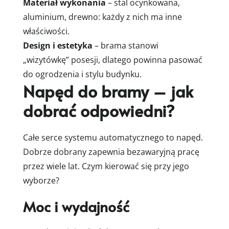
Materiał wykonania
– stal ocynkowana,
aluminium, drewno: każdy z nich ma inne
właściwości.
Design i estetyka
– brama stanowi
„wizytówkę” posesji, dlatego powinna pasować
do ogrodzenia i stylu budynku.
Napęd do bramy – jak
dobrać odpowiedni?
Całe serce systemu automatycznego to napęd.
Dobrze dobrany zapewnia bezawaryjną pracę
przez wiele lat. Czym kierować się przy jego
wyborze?
Moc i wydajność