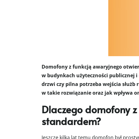
Domofony z funkcją awaryjnego otwier
w budynkach użyteczności publicznej i
drzwi czy pilna potrzeba wejścia służb
w takie rozwiązanie oraz jak wpływa 
Dlaczego domofony z 
standardem?
Jeszcze kilka lat temu domofon był pros