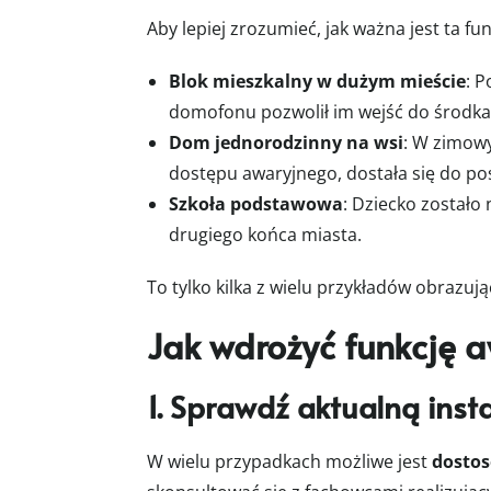
Aby lepiej zrozumieć, jak ważna jest ta fu
Blok mieszkalny w dużym mieście
: 
domofonu pozwolił im wejść do środka 
Dom jednorodzinny na wsi
: W zimowy
dostępu awaryjnego, dostała się do po
Szkoła podstawowa
: Dziecko zostało 
drugiego końca miasta.
To tylko kilka z wielu przykładów obrazu
Jak wdrożyć funkcję a
1. Sprawdź aktualną inst
W wielu przypadkach możliwe jest
dostos