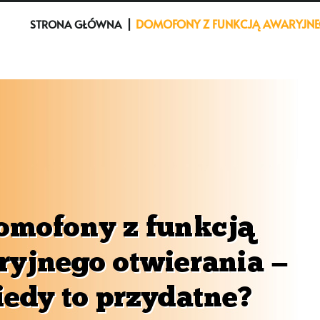
DOMOFONY Z FUNKCJĄ AWARYJNEG
STRONA GŁÓWNA