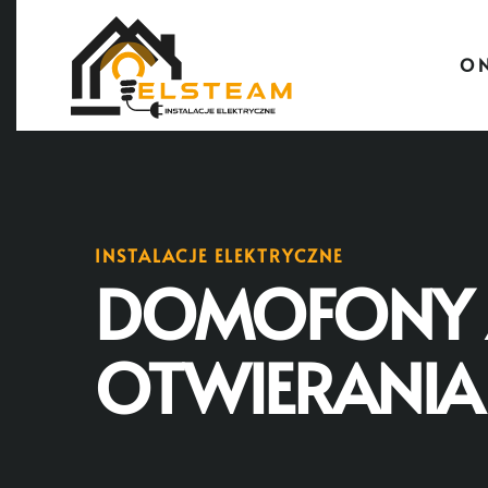
O 
INSTALACJE ELEKTRYCZNE
DOMOFONY Z
OTWIERANIA 