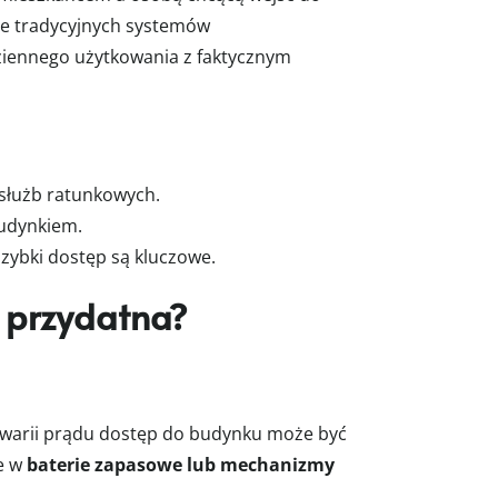
ze tradycyjnych systemów
ziennego użytkowania z faktycznym
 służb ratunkowych.
budynkiem.
szybki dostęp są kluczowe.
e przydatna?
 awarii prądu dostęp do budynku może być
ne w
baterie zapasowe lub mechanizmy