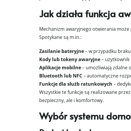
Jak działa funkcja a
Mechanizm awaryjnego otwierania może p
Spotykane są m.in.:
Zasilanie bateryjne
– w przypadku braku 
Kody lub tokeny awaryjne
– użytkownik
Aplikacje mobilne
– umożliwiają zdalne 
Bluetooth lub NFC
– automatyczne rozpo
Funkcje dla służb ratunkowych
– dedyko
Wszystkie te funkcje są realizowane prz
bezpieczny, ale i komfortowy.
Wybór systemu domo