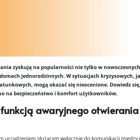
ania zyskują na popularności nie tylko w nowoczesnych
 domach jednorodzinnych. W sytuacjach kryzysowych, jak 
 ratunkowych, mogą okazać się nieocenione. Dowiedz się
ono na bezpieczeństwo i komfort użytkowników.
funkcją awaryjnego otwierania 
tym urządzeniem służącym wyłącznie do komunikacji międz