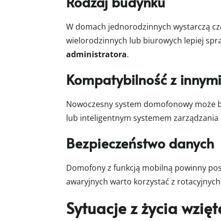
Rodzaj budynku
W domach jednorodzinnych wystarczą czę
wielorodzinnych lub biurowych lepiej spr
administratora
.
Kompatybilność z innym
Nowoczesny system domofonowy może być
lub inteligentnym systemem zarządzania
Bezpieczeństwo danych
Domofony z funkcją mobilną powinny posi
awaryjnych warto korzystać z rotacyjnych
Sytuacje z życia wzię