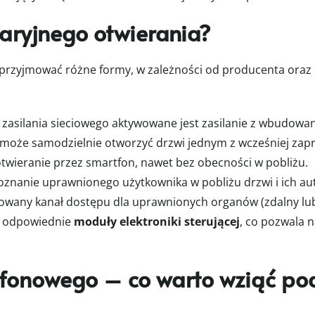
waryjnego otwierania?
rzyjmować różne formy, w zależności od producenta oraz k
zasilania sieciowego aktywowane jest zasilanie z wbudowane
 może samodzielnie otworzyć drzwi jednym z wcześniej z
otwieranie przez smartfon, nawet bez obecności w pobliżu.
znanie uprawnionego użytkownika w pobliżu drzwi i ich a
wany kanał dostępu dla uprawnionych organów (zdalny lub 
ez odpowiednie
moduły elektroniki sterującej
, co pozwala 
fonowego – co warto wziąć po