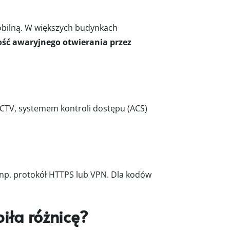
obilną. W większych budynkach
ść awaryjnego otwierania przez
V, systemem kontroli dostępu (ACS)
 np. protokół HTTPS lub VPN. Dla kodów
iła różnicę?