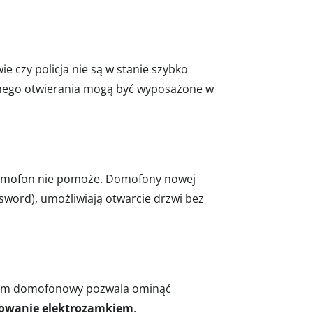
e czy policja nie są w stanie szybko
yjnego otwierania mogą być wyposażone w
ny domofon nie pomoże. Domofony nowej
sword), umożliwiają otwarcie drzwi bez
ystem domofonowy pozwala ominąć
rowanie elektrozamkiem
.