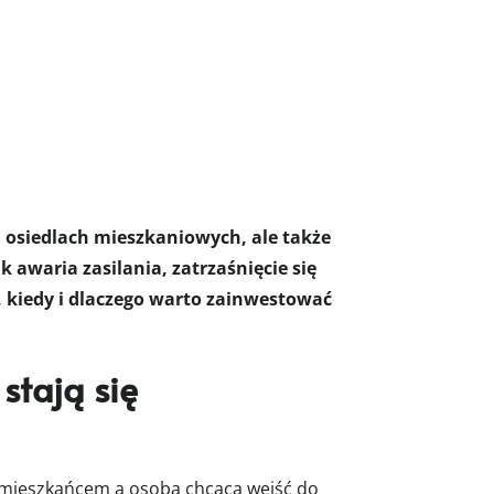
 osiedlach mieszkaniowych, ale także
awaria zasilania, zatrzaśnięcie się
, kiedy i dlaczego warto zainwestować
stają się
y mieszkańcem a osobą chcącą wejść do