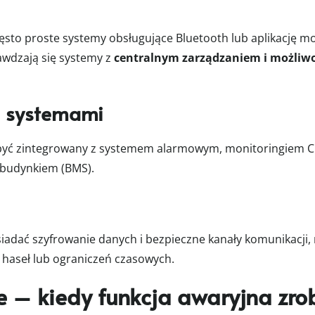
sto proste systemy obsługujące Bluetooth lub aplikację m
awdzają się systemy z
centralnym zarządzaniem i możliwo
i systemami
 zintegrowany z systemem alarmowym, monitoringiem CCT
 budynkiem (BMS).
adać szyfrowanie danych i bezpieczne kanały komunikacji,
 haseł lub ograniczeń czasowych.
te – kiedy funkcja awaryjna zrob