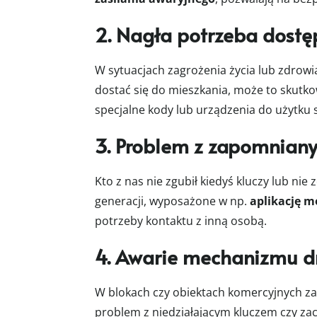
2. Nagła potrzeba dostę
W sytuacjach zagrożenia życia lub zdrowia
dostać się do mieszkania, może to skutk
specjalne kody lub urządzenia do użytku 
3. Problem z zapomnian
Kto z nas nie zgubił kiedyś kluczy lub n
generacji, wyposażone w np.
aplikację m
potrzeby kontaktu z inną osobą.
4. Awarie mechanizmu d
W blokach czy obiektach komercyjnych z
problem z niedziałającym kluczem czy zac