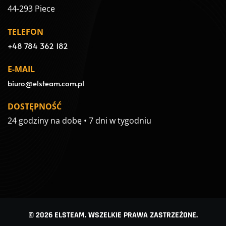
44-293 Piece
TELEFON
+48 784 362 182
E-MAIL
biuro@elsteam.com.pl
DOSTĘPNOŚĆ
24 godziny na dobę • 7 dni w tygodniu
© 2026 ELSTEAM. WSZELKIE PRAWA ZASTRZEŻONE.