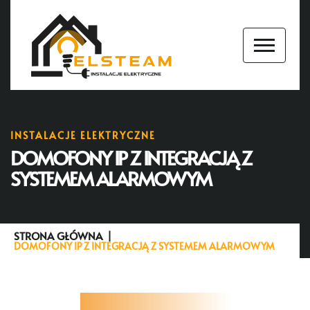
INSTALACJE ELEKTRYCZNE
DOMOFONY IP Z INTEGRACJĄ Z
SYSTEMEM ALARMOWYM
STRONA GŁÓWNA
DOMOFONY IP Z INTEGRACJĄ Z SYSTEMEM ALARMOWYM