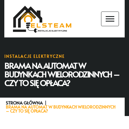
INSTALACJE ELEKTRYCZNE
BRAMA NA AUTOMAT W
BUDYNKACH WIELORODZINNYCH –
CZY TO SIĘ OPŁACA?
STRONA GŁÓWNA
BRAMA NA AUTOMAT W BUDYNKACH WIELORODZINNYCH
– CZY TO SIĘ OPŁACA?