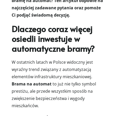
bramę na automat? Ten artykuł odpowie na
najczęściej zadawane pytania oraz pomoże
Ci podjąć świadomą decyzję.
Dlaczego coraz więcej
osiedli inwestuje w
automatyczne bramy?
W ostatnich latach w Polsce widoczny jest
wyraźny trend związany z automatyzacją
elementów infrastruktury mieszkaniowej.
Brama na automat
to już nie tylko symbol
prestiżu, ale przede wszystkim sposób na
zwiększenie bezpieczeństwa i wygody
mieszkańców.