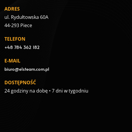
ADRES
ul. Rydułtowska 60A
44-293 Piece
TELEFON
+48 784 362 182
E-MAIL
biuro@elsteam.com.pl
DOSTĘPNOŚĆ
24 godziny na dobę • 7 dni w tygodniu