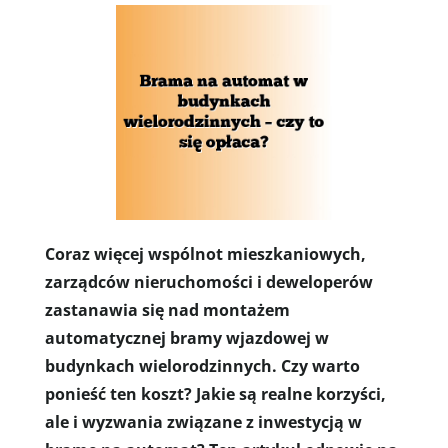
Coraz więcej wspólnot mieszkaniowych,
zarządców nieruchomości i deweloperów
zastanawia się nad montażem
automatycznej bramy wjazdowej w
budynkach wielorodzinnych. Czy warto
ponieść ten koszt? Jakie są realne korzyści,
ale i wyzwania związane z inwestycją w