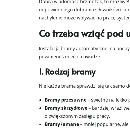
Dobra wiadomość brzmi: tak, to możliwe
odpowiedniego dobrania siłowników i kon
nachylenie może wpływać na pracę syst
Co trzeba wziąć pod 
Instalacja bramy automatycznej na pochy
powinieneś mieć na uwadze:
1. Rodzaj bramy
Nie każda brama sprawdzi się tak samo do
Bramy przesuwne
– świetne na lekko
Bramy skrzydłowe
– bardziej wrażliw
o zwiększonym zasięgu pracy.
Bramy łamane
– mniej popularne, ale