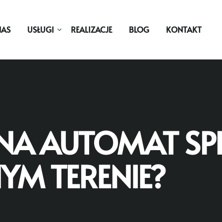
NAS
USŁUGI
REALIZACJE
BLOG
KONTAKT
NA AUTOMAT SPR
YM TERENIE?