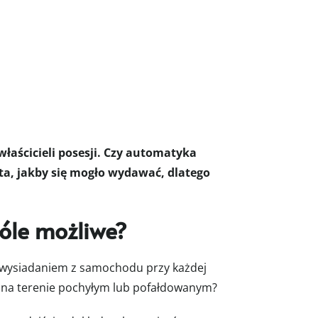
aścicieli posesji. Czy automatyka
sta, jakby się mogło wydawać, dlatego
óle możliwe?
z wysiadaniem z samochodu przy każdej
na terenie pochyłym lub pofałdowanym?