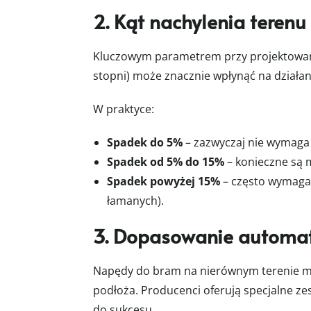
2. Kąt nachylenia terenu
Kluczowym parametrem przy projektowaniu
stopni) może znacznie wpłynąć na działa
W praktyce:
Spadek do 5%
– zazwyczaj nie wymaga 
Spadek od 5% do 15%
– konieczne są m
Spadek powyżej 15%
– często wymaga
łamanych).
3. Dopasowanie automat
Napędy do bram na nierównym terenie mu
podłoża. Producenci oferują specjalne 
do sukcesu.