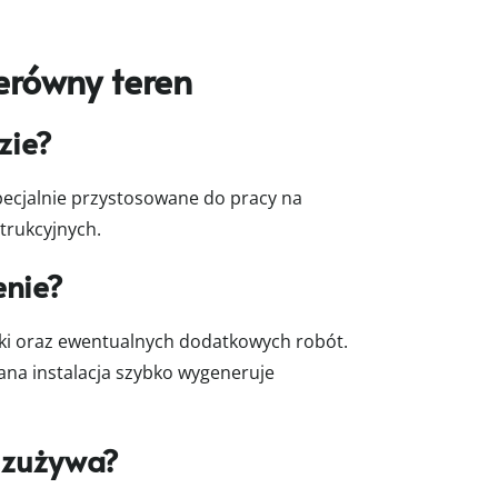
erówny teren
zie?
pecjalnie przystosowane do pracy na
trukcyjnych.
enie?
yki oraz ewentualnych dodatkowych robót.
ana instalacja szybko wygeneruje
 zużywa?