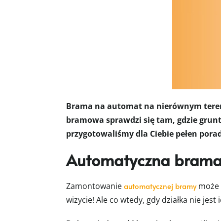
Brama na automat na nierównym terenie
bramowa sprawdzi się tam, gdzie grunt 
przygotowaliśmy dla Ciebie pełen porad
Automatyczna brama a
Zamontowanie
automatycznej bramy
może d
wizycie! Ale co wtedy, gdy działka nie jes