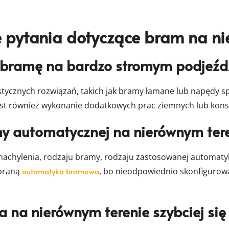
 pytania dotyczące bram na ni
bramę na bardzo stromym podjeźd
stycznych rozwiązań, takich jak bramy łamane lub napędy s
est również wykonanie dodatkowych prac ziemnych lub kons
my automatycznej na nierównym ter
a nachylenia, rodzaju bramy, rodzaju zastosowanej automat
obraną
automatyka bramowa
, bo nieodpowiednio skonfigurow
na nierównym terenie szybciej się