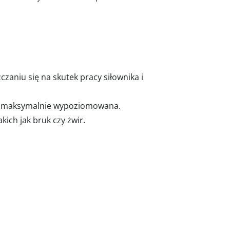
zaniu się na skutek pracy siłownika i
e maksymalnie wypoziomowana.
ich jak bruk czy żwir.