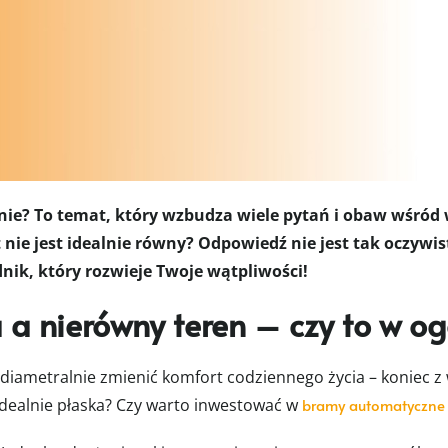
? To temat, który wzbudza wiele pytań i obaw wśród wł
nie jest idealnie równy? Odpowiedź nie jest tak oczywi
nik, który rozwieje Twoje wątpliwości!
 nierówny teren – czy to w og
iametralnie zmienić komfort codziennego życia – koniec 
t idealnie płaska? Czy warto inwestować w
bramy automatyczne