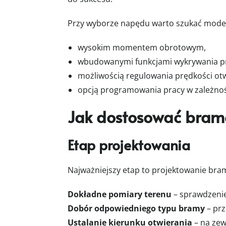
Przy wyborze napędu warto szukać model
wysokim momentem obrotowym,
wbudowanymi funkcjami wykrywania p
możliwością regulowania prędkości otw
opcją programowania pracy w zależnoś
Jak dostosować bram
Etap projektowania
Najważniejszy etap to projektowanie bra
Dokładne pomiary terenu
– sprawdzenie 
Dobór odpowiedniego typu bramy
– prz
Ustalanie kierunku otwierania
– na zew