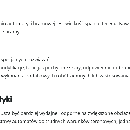
 automatyki bramowej jest wielkość spadku terenu. Nawet 
nie bramy.
specjalnych rozwiązań.
odyfikacje, takie jak pochylone słupy, odpowiednio dobrane 
 wykonania dodatkowych robót ziemnych lub zastosowania
yki
szą być bardziej wydajne i odporne na zwiększone obciąż
zestawy automatów do trudnych warunków terenowych, jedna