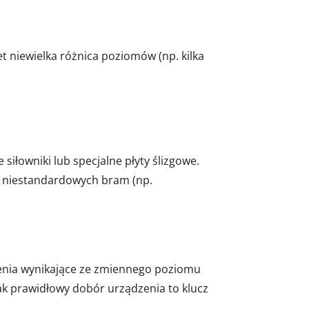
niewielka różnica poziomów (np. kilka
siłowniki lub specjalne płyty ślizgowe.
 niestandardowych bram (np.
enia wynikające ze zmiennego poziomu
k prawidłowy dobór urządzenia to klucz