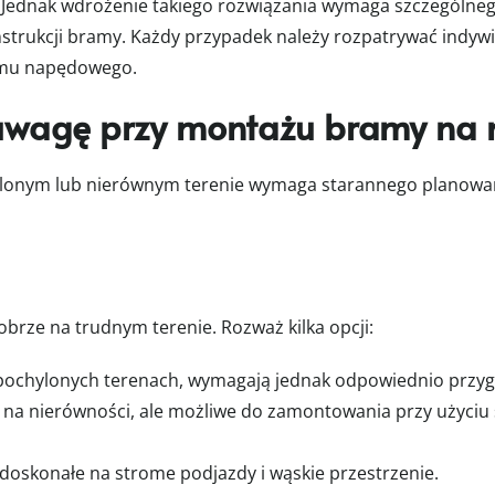
! Jednak wdrożenie takiego rozwiązania wymaga szczególne
strukcji bramy. Każdy przypadek należy rozpatrywać indywi
emu napędowego.
uwagę przy montażu bramy na 
lonym lub nierównym terenie wymaga starannego planowani
brze na trudnym terenie. Rozważ kilka opcji:
 pochylonych terenach, wymagają jednak odpowiednio prz
e na nierówności, ale możliwe do zamontowania przy użyciu
 doskonałe na strome podjazdy i wąskie przestrzenie.