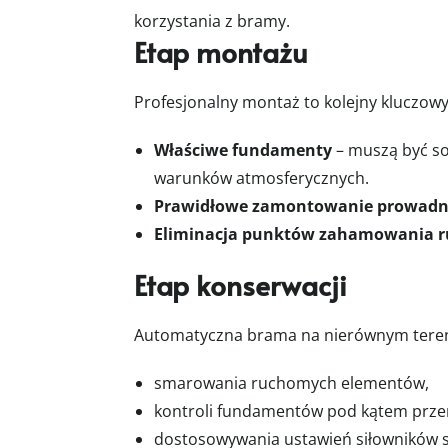
korzystania z bramy.
Etap montażu
Profesjonalny montaż to kolejny kluczow
Właściwe fundamenty
– muszą być sol
warunków atmosferycznych.
Prawidłowe zamontowanie prowadn
Eliminacja punktów zahamowania 
Etap konserwacji
Automatyczna brama na nierównym tereni
smarowania ruchomych elementów,
kontroli fundamentów pod kątem prze
dostosowywania ustawień siłowników 