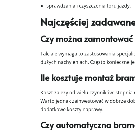
sprawdzania i czyszczenia toru jazdy.
Najczęściej zadawane
Czy można zamontować 
Tak, ale wymaga to zastosowania specjali
dużych nachyleniach. Często konieczne j
Ile kosztuje montaż bra
Koszt zależy od wielu czynników: stopni
Warto jednak zainwestować w dobrze d
dodatkowe koszty naprawy.
Czy automatyczna brama 