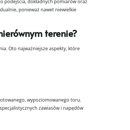
go podejścia, dokładnych pomiarów oraz
dualnie, ponieważ nawet niewielkie
nierównym terenie?
a. Oto najważniejsze aspekty, które
ygotowanego, wypoziomowanego toru.
 specjalistycznych zawiasów i napędów