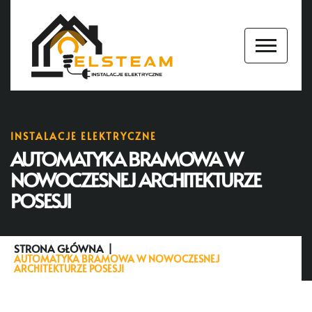
INSTALACJE ELEKTRYCZNE
AUTOMATYKA BRAMOWA W
NOWOCZESNEJ ARCHITEKTURZE
POSESJI
STRONA GŁÓWNA
AUTOMATYKA BRAMOWA W NOWOCZESNEJ
ARCHITEKTURZE POSESJI