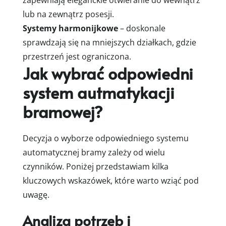
zapewniają eleganckie otwieranie do wewnątrz
lub na zewnątrz posesji.
Systemy harmonijkowe
– doskonale
sprawdzają się na mniejszych działkach, gdzie
przestrzeń jest ograniczona.
Jak wybrać odpowiedni
system autmatykacji
bramowej?
Decyzja o wyborze odpowiedniego systemu
automatycznej bramy zależy od wielu
czynników. Poniżej przedstawiam kilka
kluczowych wskazówek, które warto wziąć pod
uwagę.
Analiza potrzeb i