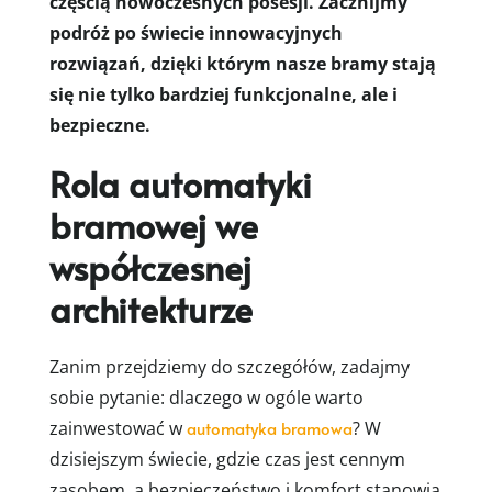
częścią nowoczesnych posesji. Zacznijmy
podróż po świecie innowacyjnych
rozwiązań, dzięki którym nasze bramy stają
się nie tylko bardziej funkcjonalne, ale i
bezpieczne.
Rola automatyki
bramowej we
współczesnej
architekturze
Zanim przejdziemy do szczegółów, zadajmy
sobie pytanie: dlaczego w ogóle warto
zainwestować w
automatyka bramowa
? W
dzisiejszym świecie, gdzie czas jest cennym
zasobem, a bezpieczeństwo i komfort stanowią