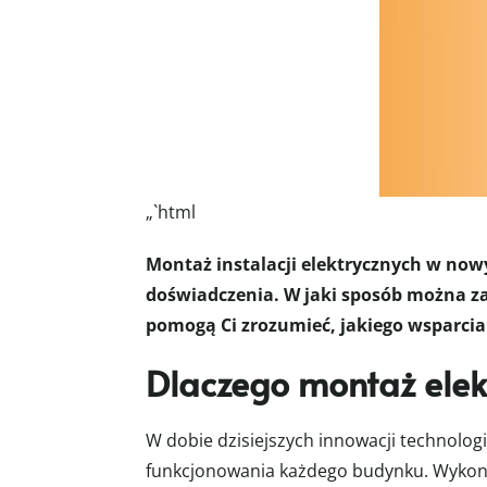
„`html
Montaż instalacji elektrycznych w no
doświadczenia. W jaki sposób można za
pomogą Ci zrozumieć, jakiego wsparcia
Dlaczego montaż elekt
W dobie dzisiejszych innowacji technologi
funkcjonowania każdego budynku. Wykonan