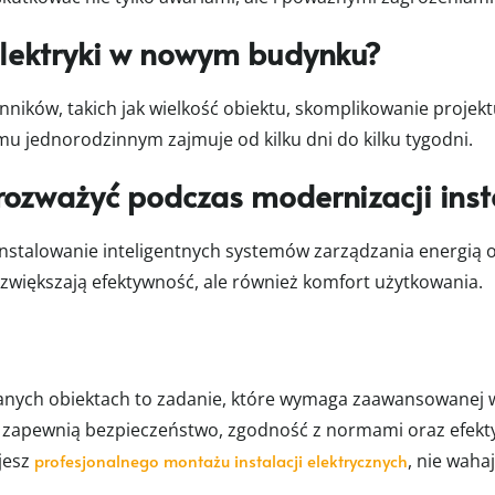
elektryki w nowym budynku?
nników, takich jak wielkość obiektu, skomplikowanie projek
 jednorodzinnym zajmuje od kilku dni do kilku tygodni.
rozważyć podczas modernizacji inst
instalowanie inteligentnych systemów zarządzania energi
o zwiększają efektywność, ale również komfort użytkowania.
anych obiektach to zadanie, które wymaga zaawansowanej 
órzy zapewnią bezpieczeństwo, zgodność z normami oraz efekt
jesz
profesjonalnego montażu instalacji elektrycznych
, nie waha