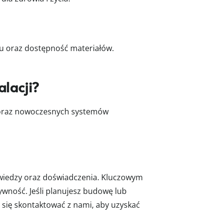
tu oraz dostępność materiałów.
alacji?
ą oraz nowoczesnych systemów
wiedzy oraz doświadczenia. Kluczowym
ywność. Jeśli planujesz budowę lub
j się skontaktować z nami, aby uzyskać