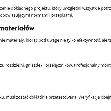
enie dokładnego projektu, który uwzględni wszystkie potr
 obowiązującymi normami i przepisami.
materiałów
ie materiały, biorąc pod uwagę nie tylko efektywność, ale t
ażu rozdzielni, gniazdek i przełączników. Profesjonalny mo
tku, musi zostać dokładnie przetestowana. Weryfikacja obe