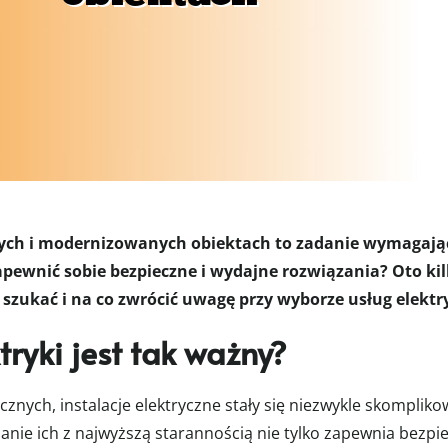
wych i modernizowanych obiektach to zadanie wymagając
pewnić sobie bezpieczne i wydajne rozwiązania? Oto kil
 szukać i na co zwrócić uwagę przy wyborze usług elektr
ryki jest tak ważny?
cznych, instalacje elektryczne stały się niezwykle skomplik
ie ich z najwyższą starannością nie tylko zapewnia bezpie