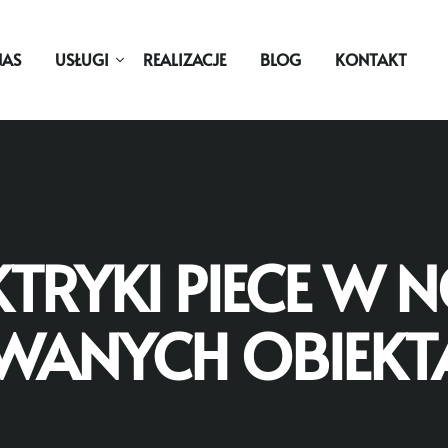
NAS
USŁUGI
REALIZACJE
BLOG
KONTAKT
TRYKI PIECE W 
WANYCH OBIEKT