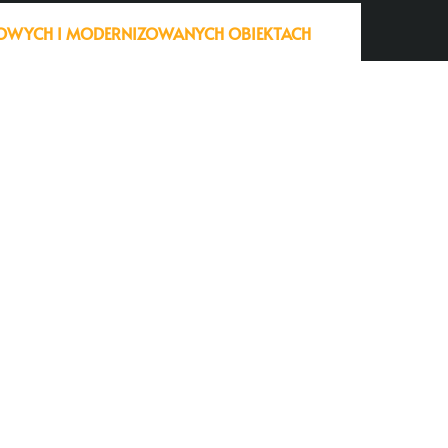
 NOWYCH I MODERNIZOWANYCH OBIEKTACH