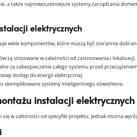
nie, a także najnowocześniejsze systemy zarządzania domem s
talacji elektrycznych
uje wiele komponentów, które muszą być starannie dobran
w są stosowane w zależności od zastosowania i lokalizacji.
ialne za zabezpieczenie całego systemu przed przeciążeniem
łatwy dostęp do energii elektrycznej.
o skomplikowane systemy inteligentnego oświetlenia.
ntażu instalacji elektrycznych
i się w zależności od specyfiki projektu, jednak można wyró
i