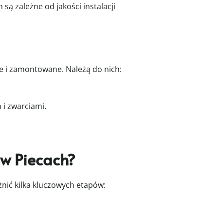
ą zależne od jakości instalacji
e i zamontowane. Należą do nich:
 i zwarciami.
 w Piecach?
żnić kilka kluczowych etapów: