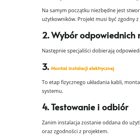
Na samym początku niezbędne jest stworz
użytkowników. Projekt musi być zgodny z
2. Wybór odpowiednich 
Następnie specjaliści dobierają odpowiedn
3.
Montaż instalacji elektrycznej
To etap fizycznego układania kabli, mont
systemu.
4. Testowanie i odbiór
Zanim instalacja zostanie oddana do uży
oraz zgodności z projektem.