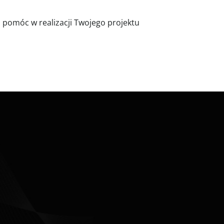
Ci pomóc w realizacji Twojego projektu