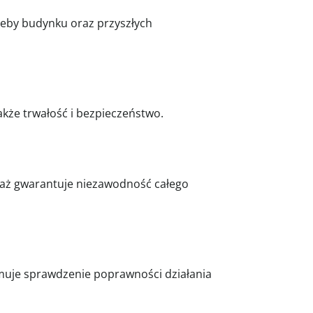
zeby budynku oraz przyszłych
akże trwałość i bezpieczeństwo.
ntaż gwarantuje niezawodność całego
jmuje sprawdzenie poprawności działania