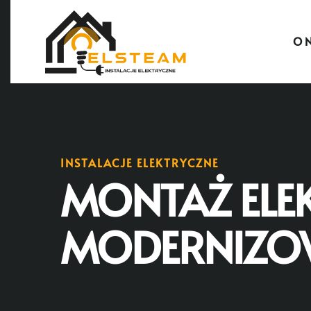
O 
INSTALACJE ELEKTRYCZNE
MONTAŻ ELEK
MODERNIZO