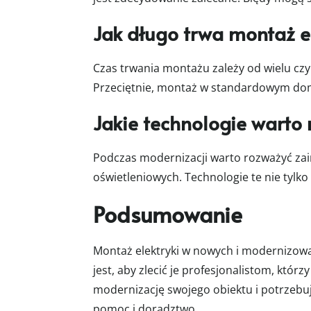
Jak długo trwa montaż 
Czas trwania montażu zależy od wielu czy
Przeciętnie, montaż w standardowym domu
Jakie technologie warto 
Podczas modernizacji warto rozważyć za
oświetleniowych. Technologie te nie tylk
Podsumowanie
Montaż elektryki w nowych i modernizow
jest, aby zlecić je profesjonalistom, kt
modernizację swojego obiektu i potrzebu
pomoc i doradztwo.