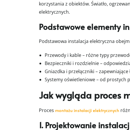
korzystania z obiektów. Światło, ogrzewa
elektrycznych.
Podstawowe elementy ins
Podstawowa instalacja elektryczna obejm
Przewody i kable – różne typy przewodó
Bezpieczniki i rozdzielnie – odpowiedz
Gniazdka i przełączniki – zapewniające 
Systemy oświetleniowe – od prostych p
Jak wygląda proces mo
Proces
montażu instalacji elektrycznych
różn
1. Projektowanie instalacj